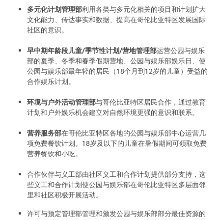
多元化计划管理部
利用各类与多元化相关的项目和计划扩大
文化能力、传达事实和数据、提高在哥伦比亚特区发展国际
社区的意识。
早中期年龄段儿童
/
季节性计划
/
营地管理部
运营公园与娱乐
部的夏季、冬季和春季假期营地、公园与娱乐部娱乐日、使
公园与娱乐部最年轻的居民（18个月到12岁的儿童）受益的
合作娱乐计划。
环境与户外活动管理部
与哥伦比亚特区居民合作，通过教育
计划和户外娱乐机会建立对自然环境更强的意识和联系。
营养服务部
在哥伦比亚特区各地的公园与娱乐部中心运营几
项免费餐饮计划。18岁及以下的儿童在暑假期间可领取免费
营养餐饮和小吃。
合作伙伴与义工部由社区义工和合作计划提供部分支持，这
些义工和合作计划使公园与娱乐部在哥伦比亚特区多层面邻
里和社区积极开展活动。
许可与预定管理部管理和颁发公园与娱乐部部分最佳资源的