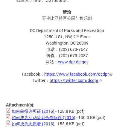
残障人士恢复、治疗和康复。
请洽
哥伦比亚特区公园与娱乐部
DC Department of Parks and Recreation
nd
1250 U St., NW, 2
Floor
Washington, DC 20009
电话：(202) 673-7647
传真：(202) 673-2087
网站：
www.dpr.dc.gov
Facebook：
https://www.facebook.com/dcdpr
Twitter：
https://twitter.com/dcdpr
Attachment(s):
如何获得许可证 (2016)
- 128.8 KB
(pdf)
如何成为活动策划合作伙伴 (2016)
- 130.0 KB
(pdf)
如何成为志愿者 (2016)
- 153.6 KB
(pdf)