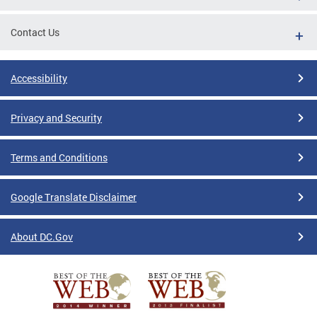
Contact Us
Accessibility
Privacy and Security
Terms and Conditions
Google Translate Disclaimer
About DC.Gov