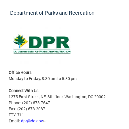
Department of Parks and Recreation
Office Hours
Monday to Friday, 8:30 am to 5:30 pm
Connect With Us
1275 First Street, NE, 8th floor, Washington, DC 20002
Phone: (202) 673-7647
Fax: (202) 673-2087
TTY: 711
Email:
dpr@dc.gov