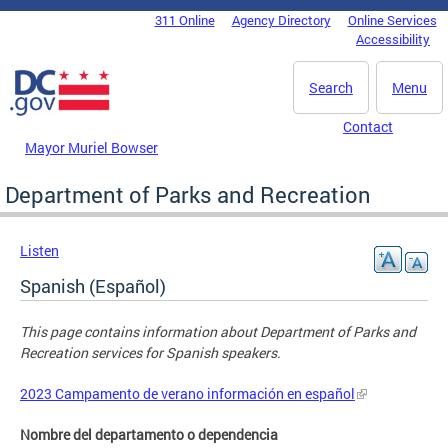
Skip to main content
311 Online
Agency Directory
Online Services
DC Agency Top Menu
Accessibility
Search
Menu
Contact
Mayor Muriel Bowser
Department of Parks and Recreation
Listen
Spanish (Español)
This page contains information about Department of Parks and
Recreation services for Spanish speakers.
2023 Campamento de verano información en español
Nombre del departamento o dependencia