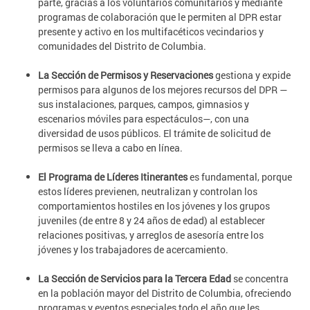
parte, gracias a los voluntarios comunitarios y mediante
programas de colaboración que le permiten al DPR estar
presente y activo en los multifacéticos vecindarios y
comunidades del Distrito de Columbia.
La Sección de Permisos y Reservaciones
gestiona y expide
permisos para algunos de los mejores recursos del DPR —
sus instalaciones, parques, campos, gimnasios y
escenarios móviles para espectáculos—, con una
diversidad de usos públicos. El trámite de solicitud de
permisos se lleva a cabo en línea.
El Programa de Líderes Itinerantes
es fundamental, porque
estos líderes previenen, neutralizan y controlan los
comportamientos hostiles en los jóvenes y los grupos
juveniles (de entre 8 y 24 años de edad) al establecer
relaciones positivas, y arreglos de asesoría entre los
jóvenes y los trabajadores de acercamiento.
La Sección de Servicios para la Tercera Edad
se concentra
en la población mayor del Distrito de Columbia, ofreciendo
programas y eventos especiales todo el año que les