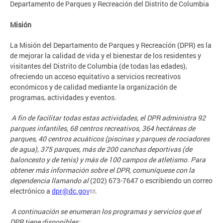
Departamento de Parques y Recreación del Distrito de Columbia
Misión
La Misión del Departamento de Parques y Recreación (DPR) es la
de mejorar la calidad de vida y el bienestar de los residentes y
visitantes del Distrito de Columbia (de todas las edades),
ofreciendo un acceso equitativo a servicios recreativos
económicos y de calidad mediante la organización de
programas, actividades y eventos.
A fin de facilitar todas estas actividades, el DPR administra 92
parques infantiles, 68 centros recreativos, 364 hectáreas de
parques, 40 centros acuáticos (piscinas y parques de rociadores
de agua), 375 parques, más de 200 canchas deportivas (de
baloncesto y de tenis) y más de 100 campos de atletismo. Para
obtener más información sobre el DPR, comuníquese con la
dependencia llamando al
(202) 673-7647 o escribiendo un correo
electrónico a
dpr@dc.gov
.
A continuación se enumeran los programas y servicios que el
DPR tiene disponibles: