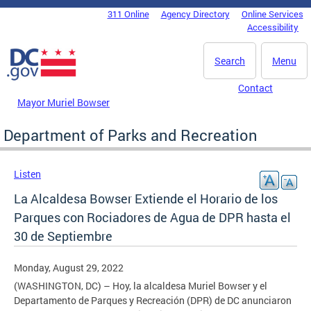
Skip to main content
311 Online
Agency Directory
Online Services
DC Agency Top Menu
Accessibility
Search
Menu
Contact
Mayor Muriel Bowser
Department of Parks and Recreation
Listen
La Alcaldesa Bowser Extiende el Horario de los
Parques con Rociadores de Agua de DPR hasta el
30 de Septiembre
Monday, August 29, 2022
(WASHINGTON, DC) – Hoy, la alcaldesa Muriel Bowser y el
Departamento de Parques y Recreación (DPR) de DC anunciaron