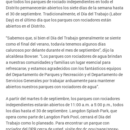
que todos los parques de rociado independientes en todo el
Distrito permanecerán abiertos los siete días de la semana hasta
el 30 de septiembre. Tradicionalmente, el Día del Trabajo (Labor
Day) es el último día que los parques con rociadores están
abiertos en el Distrito.
“Sabemos que, si bien el Día del Trabajo generalmente se siente
como el final del verano, todavía tenemos algunos días
calurosos por delante durante el mes de septiembre”, dijo la
alcaldesa Bowser. “Los parques con rociadores de agua brindan
a nuestras comunidades y familias un lugar esencial para
refrescarse, y estamos agradecidos con los fantásticos equipos
del Departamento de Parques y Recreación y el Departamento de
Servicios Generales por trabajar arduamente para mantener
abiertos nuestros parques con rociadores de agua”.
A partir del martes 6 de septiembre, los parques con rociadores
independientes estarán abiertos de 11:00 a.m. a 5:00 p.m., todos
los días hasta el 30 de septiembre. Langdon Splash Park, que
opera como parte de Langdon Park Pool, cerrará el Día del
Trabajo como lo planeado. Para encontrar un parque con
rociador del DPR cerca de usted, visite dpr.dc.gov/page/spray-